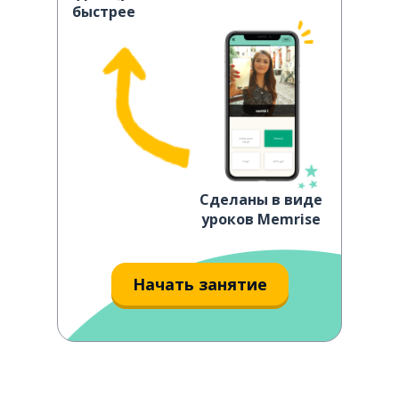
быстрее
Сделаны в виде
уроков Memrise
Начать занятие