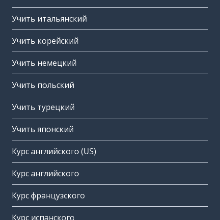
Учить итальянский
Учить корейский
Учить немецкий
Учить польский
Учить турецкий
Учить японский
Курс английского (US)
Курс английского
Курс французского
Курс испанского