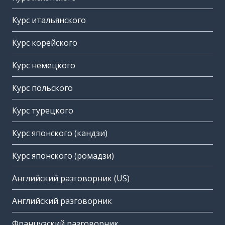
Курс итальянского
Курс корейского
Курс немецкого
Курс польского
Курс турецкого
Курс японского (кандзи)
Курс японского (ромадзи)
Английский разговорник (US)
Английский разговорник
Французский разговорник