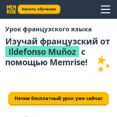
Начать обучение
Урок французского языка
Изучай французский от
Ildefonso Muñoz
с
помощью Memrise!
Начни бесплатный урок уже сейчас