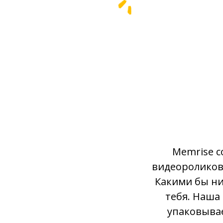
Memrise с
видеороликов 
Какими бы ни
тебя. Наша
упаковывае