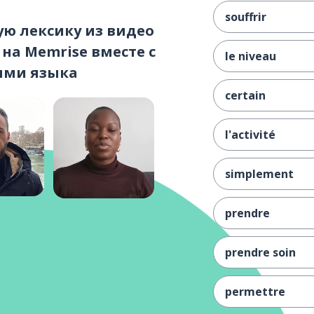
souffrir
ую лексику из видео
на Memrise вместе с
le niveau
ями языка
certain
l'activité
simplement
prendre
prendre soin
permettre