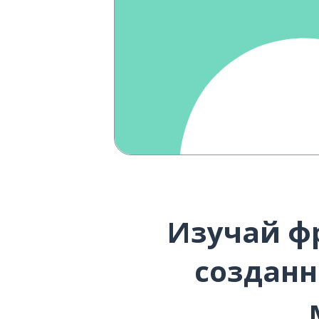
Изучай ф
созданн