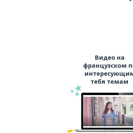
Видео на
французском п
интересующи
тебя темам