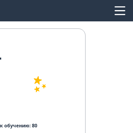
т
к обучению: 80