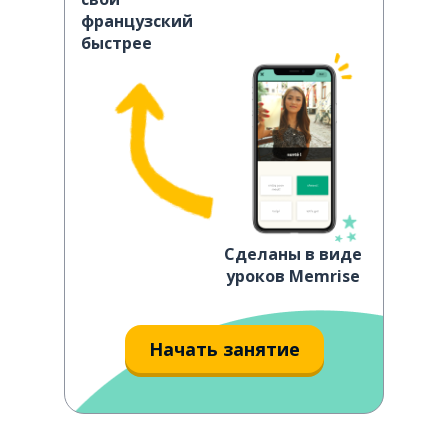
французский
быстрее
Сделаны в виде
уроков Memrise
Начать занятие