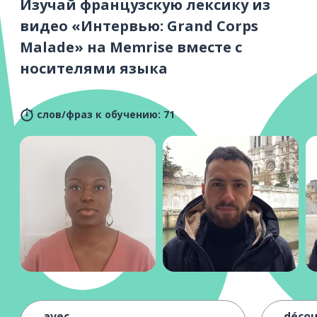
Изучай французскую лексику из
видео «Интервью: Grand Corps
Malade» на Memrise вместе с
носителями языка
слов/фраз к обучению: 71
avec
décou