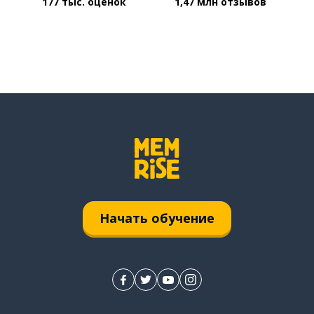
177 тыс. оценок
1,47 млн отзывов
Начать обучение