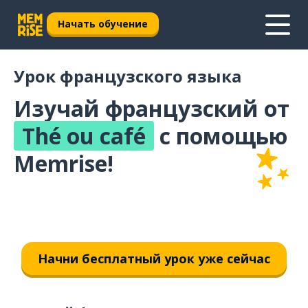
Начать обучение
Урок французского языка
Изучай французский от
Thé ou café
с помощью
Memrise!
Начни бесплатный урок уже сейчас