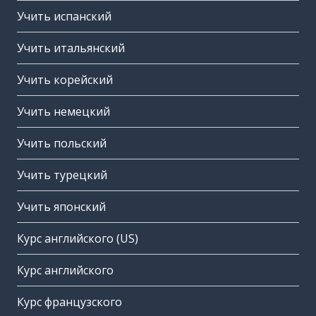
Учить испанский
Учить итальянский
Учить корейский
Учить немецкий
Учить польский
Учить турецкий
Учить японский
Курс английского (US)
Курс английского
Курс французского