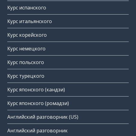
Курс испанского
Курс итальянского
Курс корейского
Курс немецкого
Курс польского
Курс турецкого
Курс японского (кандзи)
Курс японского (ромадзи)
Английский разговорник (US)
Английский разговорник