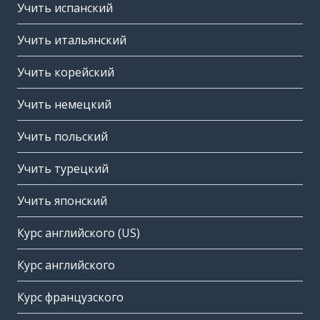
Учить испанский
Учить итальянский
Учить корейский
Учить немецкий
Учить польский
Учить турецкий
Учить японский
Курс английского (US)
Курс английского
Курс французского