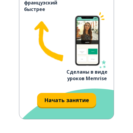
французский
быстрее
Сделаны в виде
уроков Memrise
Начать занятие