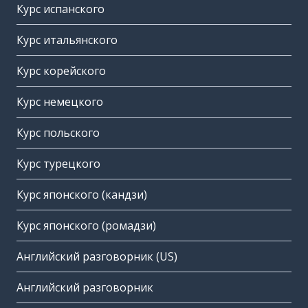
Курс испанского
Курс итальянского
Курс корейского
Курс немецкого
Курс польского
Курс турецкого
Курс японского (кандзи)
Курс японского (ромадзи)
Английский разговорник (US)
Английский разговорник