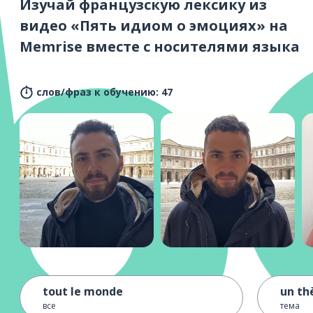
Изучай французскую лексику из
видео «Пять идиом о эмоциях» на
Memrise вместе с носителями языка
слов/фраз к обучению: 47
tout le monde
un t
все
тема