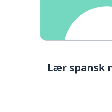
Lær spansk m