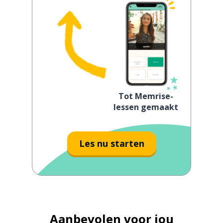
Tot Memrise-
lessen gemaakt
Les nu starten
Aanbevolen voor jou