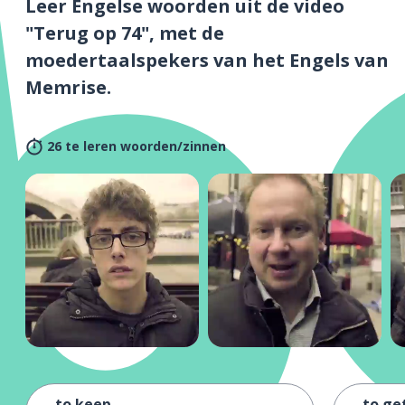
Leer Engelse woorden uit de video
"Terug op 74", met de
moedertaalspekers van het Engels van
Memrise.
26 te leren woorden/zinnen
to keep
to ge