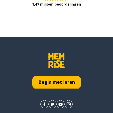
1,47 miljoen beoordelingen
Begin met leren