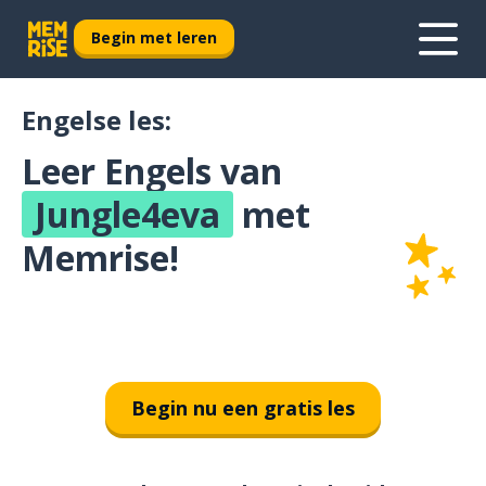
Begin met leren
Engelse les:
Leer Engels van
Jungle4eva
met
Memrise!
Begin nu een gratis les