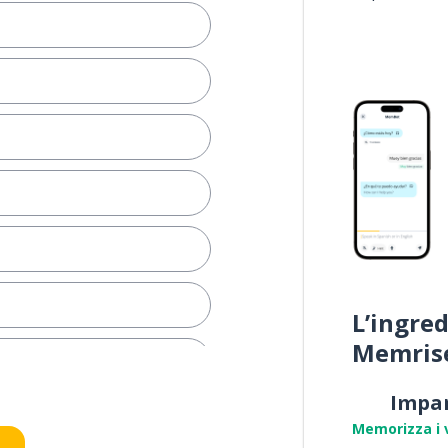
L’ingred
Memris
Impa
Memorizza i 