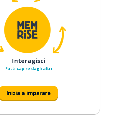
Interagisci
Fatti capire dagli altri
Inizia a imparare