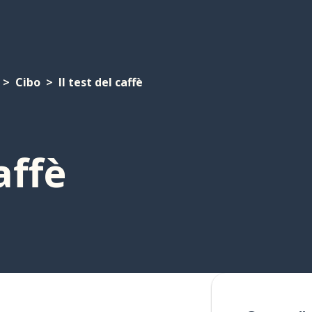
Cibo
Il test del caffè
affè