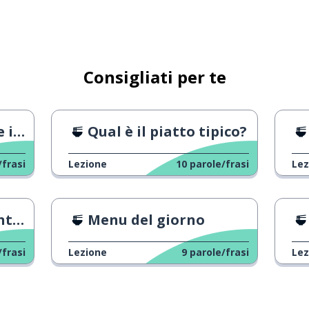
Consigliati per te
to?
Qual è il piatto tipico?
/frasi
Lezione
10
parole/frasi
Lez
sio
Menu del giorno
/frasi
Lezione
9
parole/frasi
Lez
e