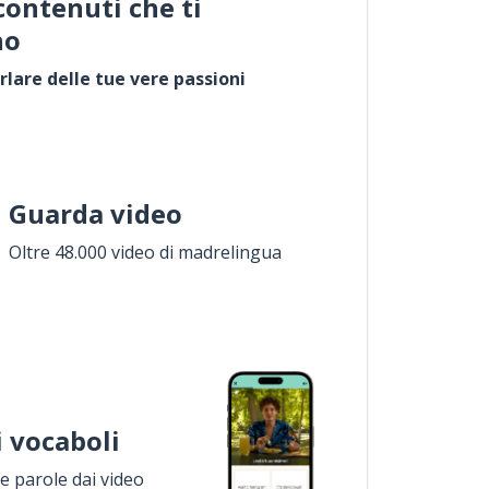
contenuti che ti
no
rlare delle tue vere passioni
Guarda video
Oltre 48.000 video di madrelingua
i vocaboli
 parole dai video