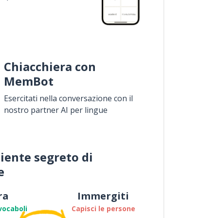
Chiacchiera con
MemBot
Esercitati nella conversazione con il
nostro partner AI per lingue
iente segreto di
e
ra
Immergiti
vocaboli
Capisci le persone