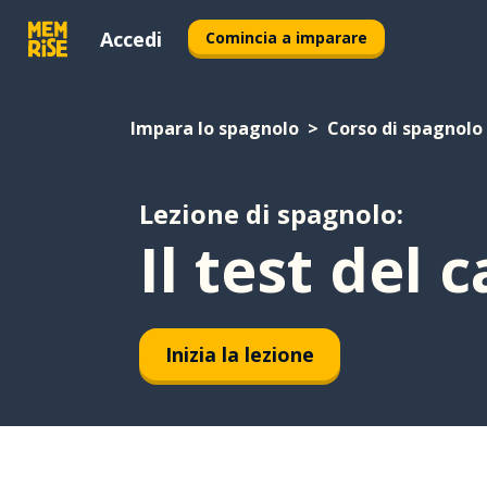
Accedi
Comincia a imparare
Impara lo spagnolo
Corso di spagnolo
Lezione di spagnolo:
Il test del c
Inizia la lezione