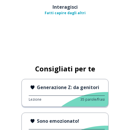
Interagisci
Fatti capire dagli altri
Consigliati per te
Generazione Z: da genitori
Lezione
35
parole/frasi
Sono emozionato!