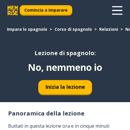
Comincia a imparare
Impara lo spagnolo
Corso di spagnolo
Relazioni
N
Lezione di spagnolo:
No, nemmeno io
Inizia la lezione
Panoramica della lezione
Buttati in questa lezione ora e in cinque minuti