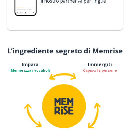
il nostro partner AI per lingue
L’ingrediente segreto di Memrise
Impara
Immergiti
Memorizza i vocaboli
Capisci le persone