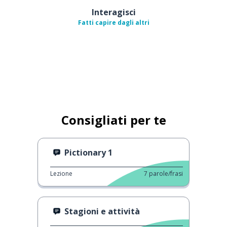
Interagisci
Fatti capire dagli altri
Consigliati per te
Pictionary 1
Lezione
7
parole/frasi
Stagioni e attività