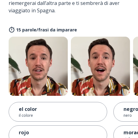
riemergerai dall’altra parte e ti sembrerà di aver
viaggiato in Spagna.
15 parole/frasi da imparare
el color
negr
il colore
nero
rojo
mora