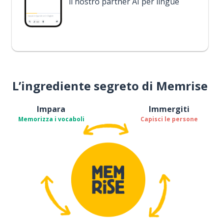
il nostro partner AI per lingue
L’ingrediente segreto di Memrise
Impara
Immergiti
Memorizza i vocaboli
Capisci le persone