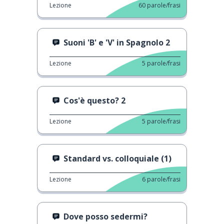
Lezione
60
parole/frasi
Suoni 'B' e 'V' in Spagnolo 2
Lezione
5
parole/frasi
Cos'è questo? 2
Lezione
5
parole/frasi
Standard vs. colloquiale (1)
Lezione
6
parole/frasi
Dove posso sedermi?