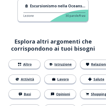
Escursionismo nella Oceans Trail Reserve
Lezione
30
parole/frasi
Esplora altri argomenti che
corrispondono ai tuoi bisogni
Altro
Istruzione
Relazion
Attività
Lavoro
Salute
Basi
Opinioni
Shoppin