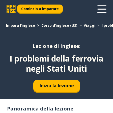
Comincia a imparare
Impara l’inglese
Corso d’inglese (US)
Viaggi
I prob
Lezione di inglese:
I problemi della ferrovia
negli Stati Uniti
Inizia la lezione
Panoramica della lezione