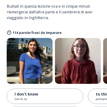
Buttati in questa lezione ora e in cinque minuti
riemergerai dall’altra parte e ti sembrerà di aver
viaggiato in Inghilterra.
114 parole/frasi da imparare
I don't know
to th
non lo so
pensare