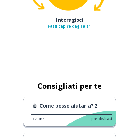
Interagisci
Fatti capire dagli altri
Consigliati per te
Come posso aiutarla? 2
Lezione
1
parole/frasi