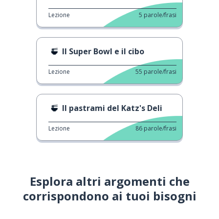
Lezione
5
parole/frasi
Il Super Bowl e il cibo
Lezione
55
parole/frasi
Il pastrami del Katz's Deli
Lezione
86
parole/frasi
Esplora altri argomenti che
corrispondono ai tuoi bisogni