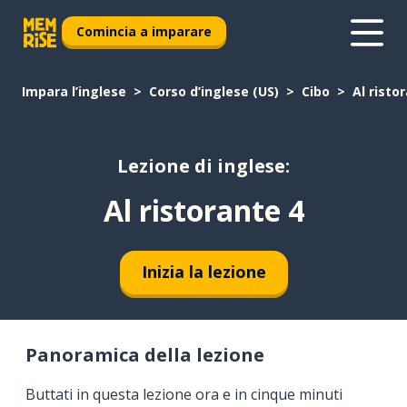
Comincia a imparare
Impara l’inglese
Corso d’inglese (US)
Cibo
Al risto
Lezione di inglese:
Al ristorante 4
Inizia la lezione
Panoramica della lezione
Buttati in questa lezione ora e in cinque minuti