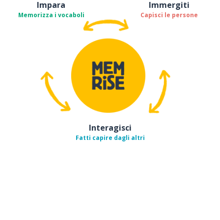
Impara
Immergiti
Memorizza i vocaboli
Capisci le persone
Interagisci
Fatti capire dagli altri