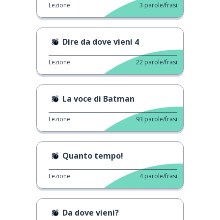
Lezione
3
parole/frasi
Dire da dove vieni 4
Lezione
22
parole/frasi
La voce di Batman
Lezione
93
parole/frasi
Quanto tempo!
Lezione
4
parole/frasi
Da dove vieni?