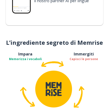
il nostro partner AI per lingue
L’ingrediente segreto di Memrise
Impara
Immergiti
Memorizza i vocaboli
Capisci le persone