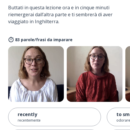
Buttati in questa lezione ora e in cinque minuti
riemergerai dall’altra parte e ti sembrerà di aver
viaggiato in Inghilterra.
83 parole/frasi da imparare
recently
to sm
recentemente
odorar