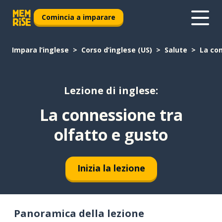
Comincia a imparare
Impara l’inglese
Corso d’inglese (US)
Salute
La con
Lezione di inglese:
La connessione tra
olfatto e gusto
Inizia la lezione
Panoramica della lezione