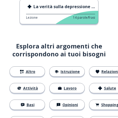
La verità sulla depressione degli uomini
Lezione
14
parole/frasi
Esplora altri argomenti che
corrispondono ai tuoi bisogni
Altro
Istruzione
Relazion
Attività
Lavoro
Salute
Basi
Opinioni
Shoppin