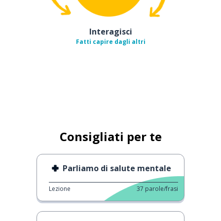
Interagisci
Fatti capire dagli altri
Consigliati per te
Parliamo di salute mentale
Lezione
37
parole/frasi