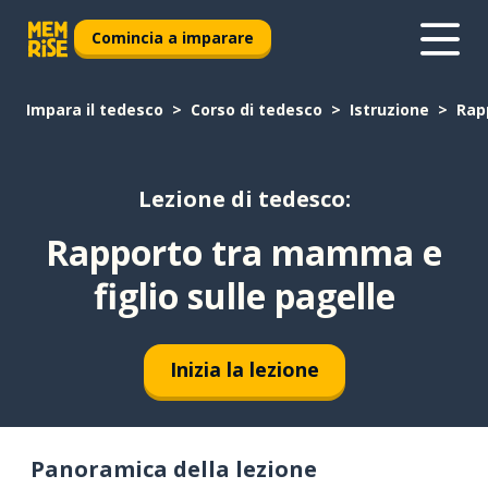
Comincia a imparare
Impara il tedesco
Corso di tedesco
Istruzione
Rap
Lezione di tedesco:
Rapporto tra mamma e
figlio sulle pagelle
Inizia la lezione
Panoramica della lezione