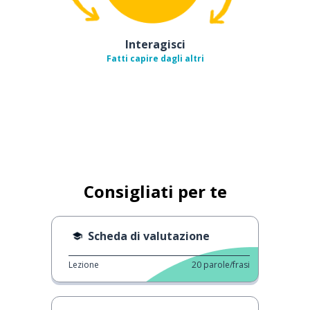
Interagisci
Fatti capire dagli altri
Consigliati per te
Scheda di valutazione
Lezione
20
parole/frasi