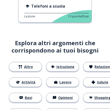
Telefoni a scuola
Lezione
13
parole/frasi
Esplora altri argomenti che
corrispondono ai tuoi bisogni
Altro
Istruzione
Relazion
Attività
Lavoro
Salute
Basi
Opinioni
Shoppin