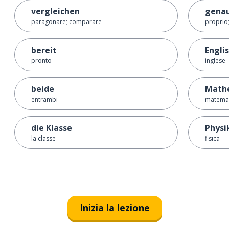
vergleichen
gena
paragonare; comparare
proprio
bereit
Engli
pronto
inglese
beide
Math
entrambi
matemat
die Klasse
Physi
la classe
fisica
Inizia la lezione