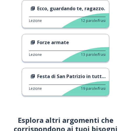
Ecco, guardando te, ragazzo.
Lezione
12
parole/frasi
Forze armate
Lezione
13
parole/frasi
Festa di San Patrizio in tutto il mondo
Lezione
19
parole/frasi
Esplora altri argomenti che
corrispondono ai tuoi bisogni