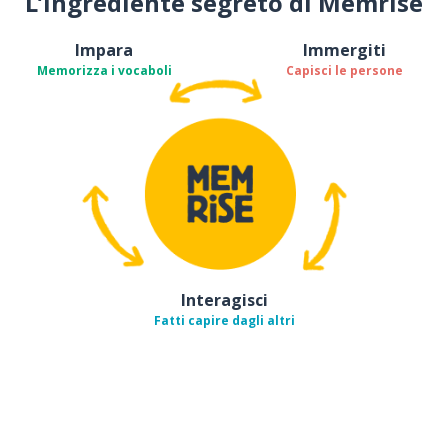
L’ingrediente segreto di Memrise
Impara
Immergiti
Memorizza i vocaboli
Capisci le persone
Interagisci
Fatti capire dagli altri