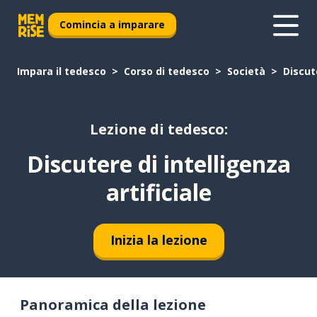
Comincia a imparare
Impara il tedesco
Corso di tedesco
Società
Discute
Lezione di tedesco:
Discutere di intelligenza
artificiale
Inizia la lezione
Panoramica della lezione