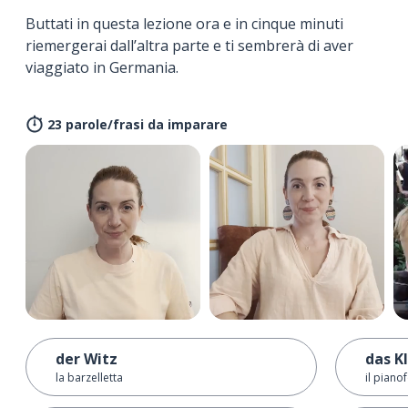
Buttati in questa lezione ora e in cinque minuti
riemergerai dall’altra parte e ti sembrerà di aver
viaggiato in Germania.
23 parole/frasi da imparare
der Witz
das K
la barzelletta
il piano