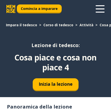
Comincia a imparare
Impara il tedesco
Corso di tedesco
Attività
Cosa p
Lezione di tedesco:
Cosa piace e cosa non
piace 4
Inizia la lezione
Panoramica della lezione