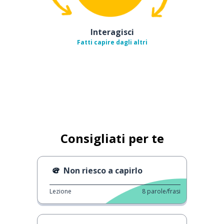
Interagisci
Fatti capire dagli altri
Consigliati per te
Non riesco a capirlo
Lezione
8
parole/frasi