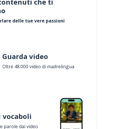
contenuti che ti
no
rlare delle tue vere passioni
Guarda video
Oltre 48.000 video di madrelingua
i vocaboli
 parole dai video