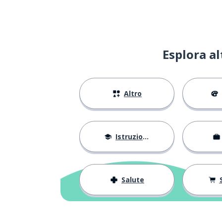
Esplora a
Altro
Istruzione
Salute