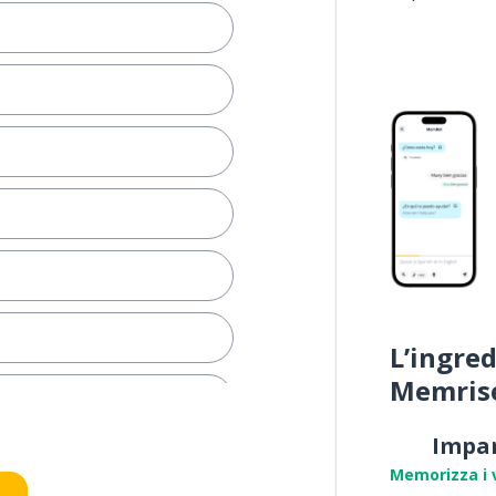
L’ingred
Memris
Impa
Memorizza i 