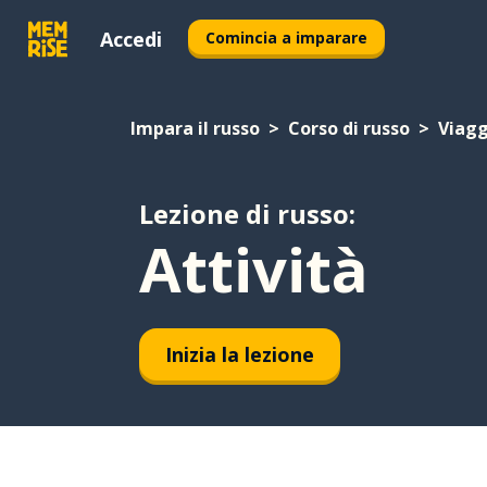
Accedi
Comincia a imparare
Impara il russo
Corso di russo
Viagg
Lezione di russo:
Attività
Inizia la lezione