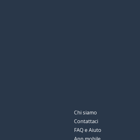
Chi siamo
Contattaci
FAQ e Aiuto
App mobile