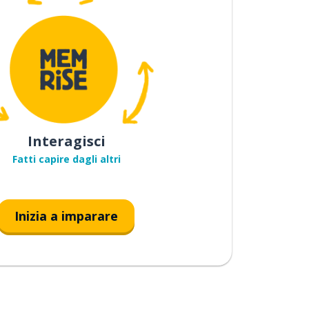
Interagisci
Fatti capire dagli altri
Inizia a imparare