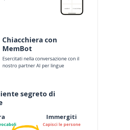
Chiacchiera con
MemBot
Esercitati nella conversazione con il
nostro partner AI per lingue
iente segreto di
e
ra
Immergiti
vocaboli
Capisci le persone