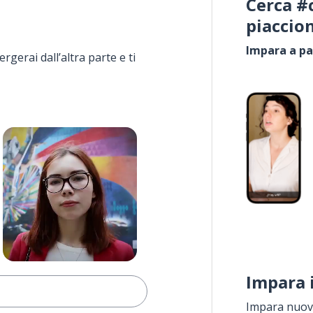
Cerca #
piaccio
Impara a pa
rgerai dall’altra parte e ti
Impara 
Impara nuove