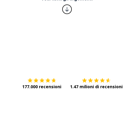
Scarica su
App Store
Scar
177.000 recensioni
1.47 milioni di recensioni