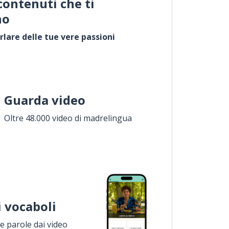
contenuti che ti
no
rlare delle tue vere passioni
Guarda video
Oltre 48.000 video di madrelingua
i vocaboli
 parole dai video