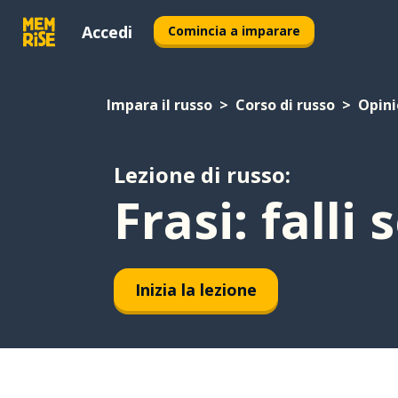
Accedi
Comincia a imparare
Impara il russo
Corso di russo
Opini
Lezione di russo:
Frasi: falli 
Inizia la lezione