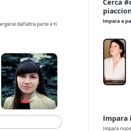
Cerca #
piaccio
Impara a pa
rgerai dall’altra parte e ti
Impara 
Impara nuove