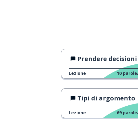
Prendere decisioni
Lezione
10
parole
Tipi di argomento
Lezione
69
parole