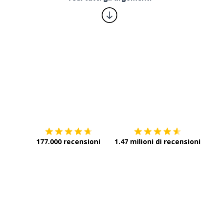
Scarica su
App Store
Scar
177.000 recensioni
1.47 milioni di recensioni