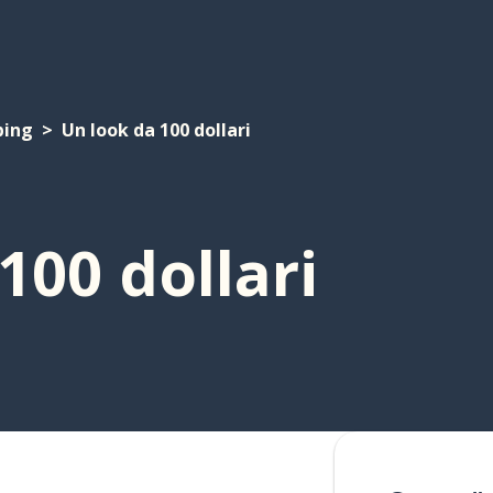
ping
Un look da 100 dollari
100 dollari