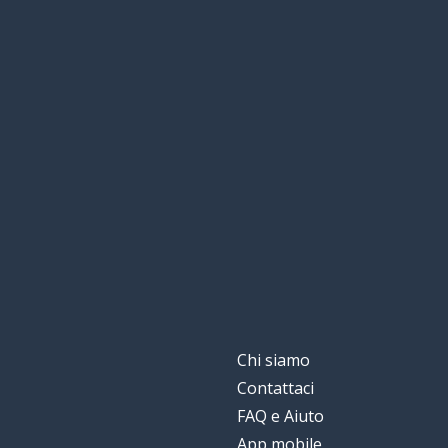
Chi siamo
Contattaci
FAQ e Aiuto
App mobile