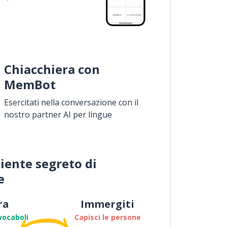
Chiacchiera con
MemBot
Esercitati nella conversazione con il
nostro partner AI per lingue
iente segreto di
e
ra
Immergiti
vocaboli
Capisci le persone