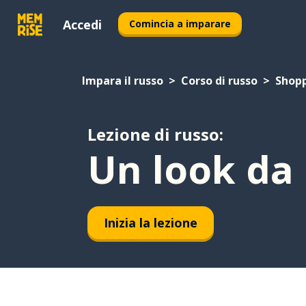
Accedi
Comincia a imparare
Impara il russo
Corso di russo
Shop
Lezione di russo:
Un look da 
Inizia la lezione