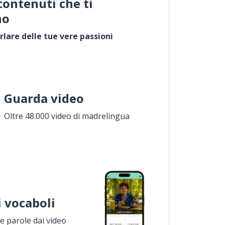
contenuti che ti
no
rlare delle tue vere passioni
Guarda video
Oltre 48.000 video di madrelingua
i vocaboli
 parole dai video