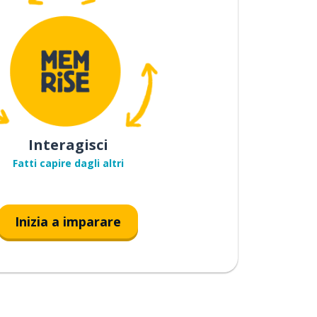
Interagisci
Fatti capire dagli altri
Inizia a imparare