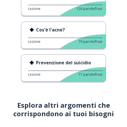
Lezione
126
parole/frasi
Cos'è l'acne?
Lezione
76
parole/frasi
Prevenzione del suicidio
Lezione
71
parole/frasi
Esplora altri argomenti che
corrispondono ai tuoi bisogni