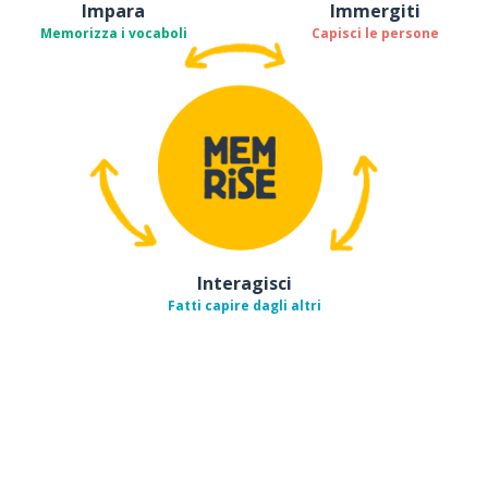
Impara
Immergiti
Memorizza i vocaboli
Capisci le persone
Interagisci
Fatti capire dagli altri