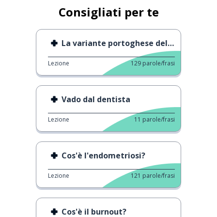
Consigliati per te
La variante portoghese del COVID
Lezione
129
parole/frasi
Vado dal dentista
Lezione
11
parole/frasi
Cos'è l'endometriosi?
Lezione
121
parole/frasi
Cos'è il burnout?