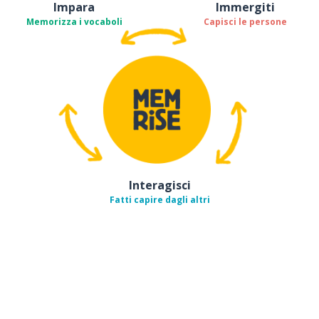
Impara
Immergiti
Memorizza i vocaboli
Capisci le persone
Interagisci
Fatti capire dagli altri