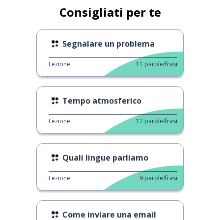
Consigliati per te
Segnalare un problema
Lezione
11
parole/frasi
Tempo atmosferico
Lezione
12
parole/frasi
Quali lingue parliamo
Lezione
9
parole/frasi
Come inviare una email