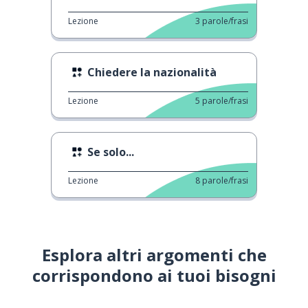
Lezione
3
parole/frasi
Chiedere la nazionalità
Lezione
5
parole/frasi
Se solo...
Lezione
8
parole/frasi
Esplora altri argomenti che
corrispondono ai tuoi bisogni