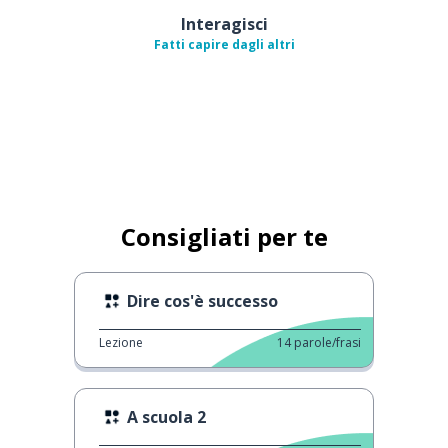
Interagisci
Fatti capire dagli altri
Consigliati per te
Dire cos'è successo
Lezione
14
parole/frasi
A scuola 2