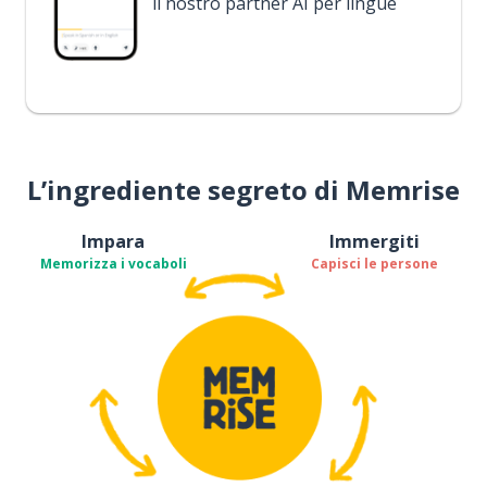
il nostro partner AI per lingue
L’ingrediente segreto di Memrise
Impara
Immergiti
Memorizza i vocaboli
Capisci le persone