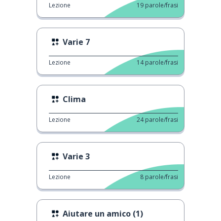
Lezione
19
parole/frasi
Varie 7
Lezione
14
parole/frasi
Clima
Lezione
24
parole/frasi
Varie 3
Lezione
8
parole/frasi
Aiutare un amico (1)