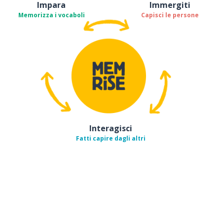
Impara
Immergiti
Memorizza i vocaboli
Capisci le persone
Interagisci
Fatti capire dagli altri