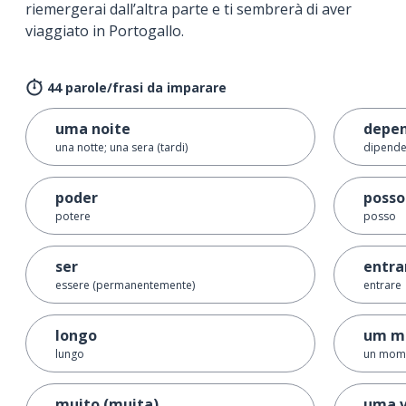
riemergerai dall’altra parte e ti sembrerà di aver
viaggiato in Portogallo.
44 parole/frasi da imparare
uma noite
depe
una notte; una sera (tardi)
dipende
poder
posso
potere
posso
ser
entra
essere (permanentemente)
entrare
longo
um m
lungo
un mom
muito (muita)
uma 