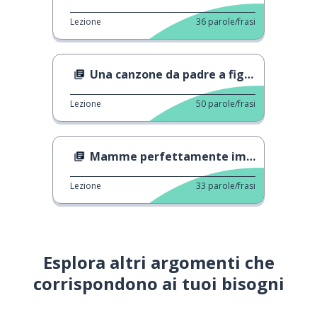
Lezione
36
parole/frasi
Una canzone da padre a figlio
Lezione
50
parole/frasi
Mamme perfettamente imperfette
Lezione
33
parole/frasi
Esplora altri argomenti che
corrispondono ai tuoi bisogni