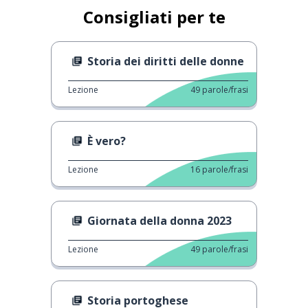
Consigliati per te
Storia dei diritti delle donne
Lezione
49
parole/frasi
È vero?
Lezione
16
parole/frasi
Giornata della donna 2023
Lezione
49
parole/frasi
Storia portoghese