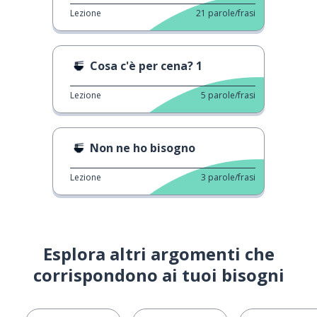
Lezione
21
parole/frasi
Cosa c'è per cena? 1
Lezione
5
parole/frasi
Non ne ho bisogno
Lezione
3
parole/frasi
Esplora altri argomenti che
corrispondono ai tuoi bisogni