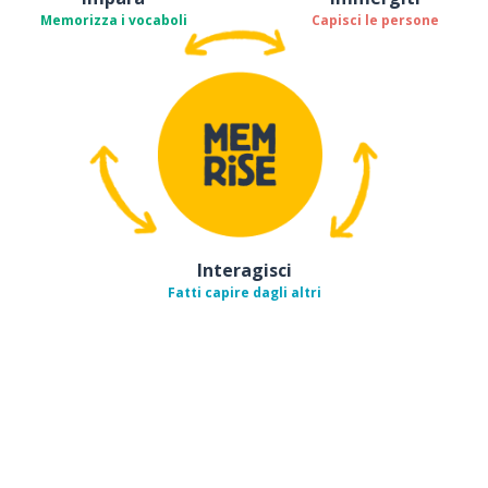
Memorizza i vocaboli
Capisci le persone
Interagisci
Fatti capire dagli altri