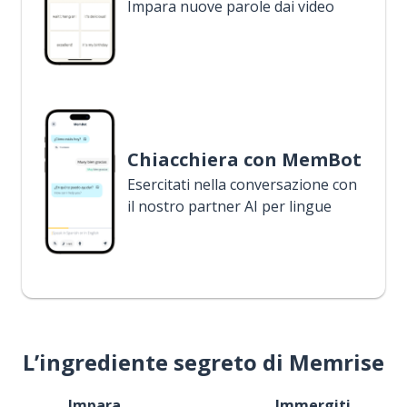
Impara nuove parole dai video
Chiacchiera con MemBot
Esercitati nella conversazione con
il nostro partner AI per lingue
L’ingrediente segreto di Memrise
Impara
Immergiti