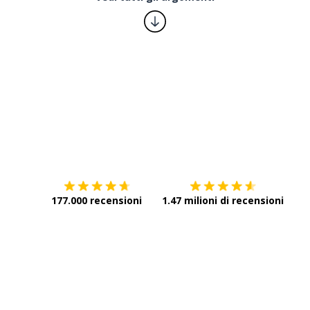
Scarica su
App Store
Scar
177.000 recensioni
1.47 milioni di recensioni