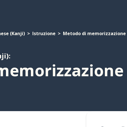
ese (Kanji)
Istruzione
Metodo di memorizzazione 
ji):
memorizzazione 