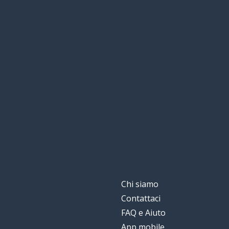
Chi siamo
Contattaci
FAQ e Aiuto
App mobile