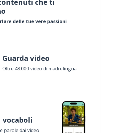
contenuti che ti
no
rlare delle tue vere passioni
Guarda video
Oltre 48.000 video di madrelingua
i vocaboli
 parole dai video