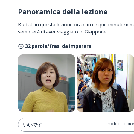
Panoramica della lezione
Buttati in questa lezione ora e in cinque minuti rieme
sembrerà di aver viaggiato in Giappone.
32 parole/frasi da imparare
sto bene; non è
いいです