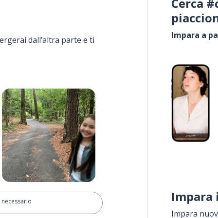
Cerca #
piaccio
Impara a pa
rgerai dall’altra parte e ti
Impara 
 necessario
Impara nuove