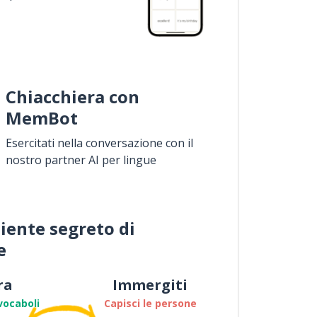
Chiacchiera con
MemBot
Esercitati nella conversazione con il
nostro partner AI per lingue
iente segreto di
e
ra
Immergiti
vocaboli
Capisci le persone