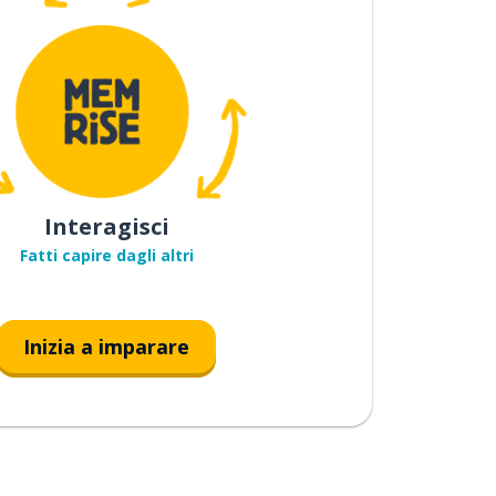
Interagisci
Fatti capire dagli altri
Inizia a imparare