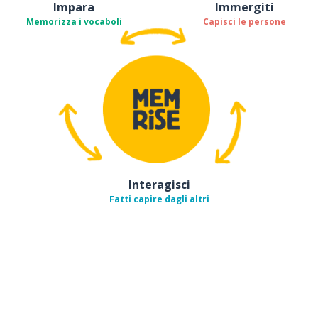
Impara
Immergiti
Memorizza i vocaboli
Capisci le persone
Interagisci
Fatti capire dagli altri