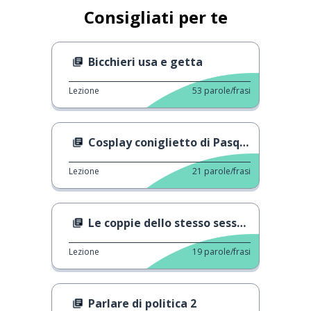
Consigliati per te
Bicchieri usa e getta
Lezione
53
parole/frasi
Cosplay coniglietto di Pasqua
Lezione
21
parole/frasi
Le coppie dello stesso sesso possono avere figli?
Lezione
19
parole/frasi
Parlare di politica 2