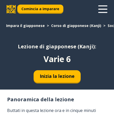
Comincia a imparare
Impara il giapponese
Corso di giapponese (Kanji)
Soc
Lezione di giapponese (Kanji):
Varie 6
Inizia la lezione
Panoramica della lezione
Buttati in questa lezione ora e in cinque minuti