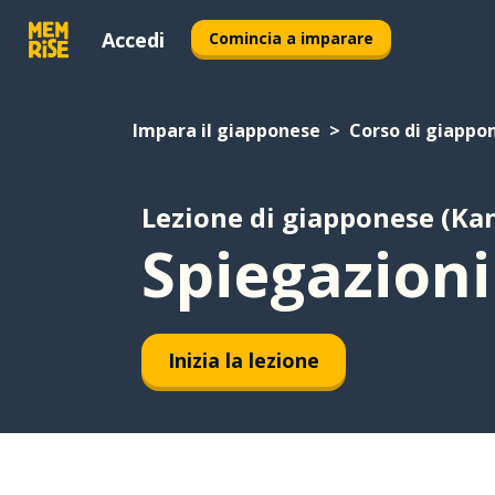
Accedi
Comincia a imparare
Impara il giapponese
Corso di giappon
Lezione di giapponese (Kan
Spiegazioni 
Inizia la lezione