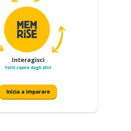
Interagisci
Fatti capire dagli altri
Inizia a imparare