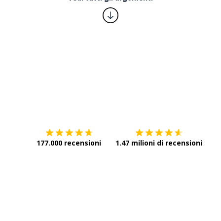
Scarica su
App Store
Scar
177.000 recensioni
1.47 milioni di recensioni