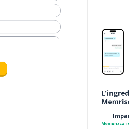
e
L’ingred
Memris
Impa
Memorizza i 