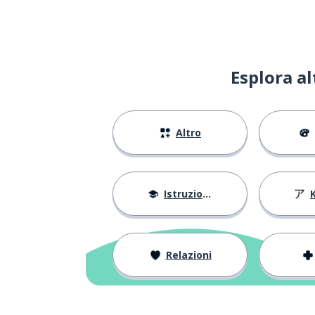
Esplora a
Altro
Istruzione
Relazioni