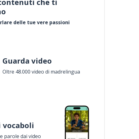
contenuti che ti
no
rlare delle tue vere passioni
Guarda video
Oltre 48.000 video di madrelingua
i vocaboli
 parole dai video