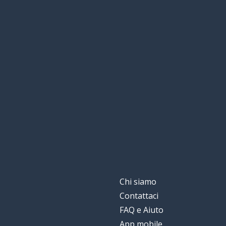
Chi siamo
Contattaci
FAQ e Aiuto
App mobile