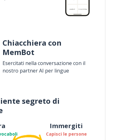
Chiacchiera con
MemBot
Esercitati nella conversazione con il
nostro partner AI per lingue
iente segreto di
e
ra
Immergiti
vocaboli
Capisci le persone