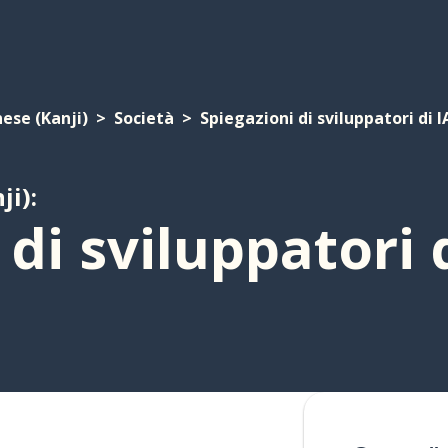
ese (Kanji)
Società
Spiegazioni di sviluppatori di I
ji):
di sviluppatori 