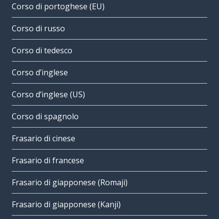
Corso di portoghese (EU)
Corso di russo
Corso di tedesco
Corso d’inglese
Corso d’inglese (US)
Corso di spagnolo
Frasario di cinese
Frasario di francese
Frasario di giapponese (Romaji)
Frasario di giapponese (Kanji)