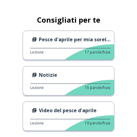
Consigliati per te
Pesce d'aprile per mia sorella
Lezione
17
parole/frasi
Notizie
Lezione
15
parole/frasi
Video del pesce d'aprile
Lezione
19
parole/frasi