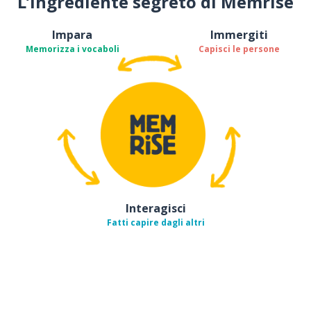
L’ingrediente segreto di Memrise
Impara
Immergiti
Memorizza i vocaboli
Capisci le persone
Interagisci
Fatti capire dagli altri