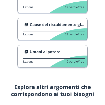
Lezione
12
parole/frasi
Cause del riscaldamento globale
Lezione
23
parole/frasi
Umani al potere
Lezione
9
parole/frasi
Esplora altri argomenti che
corrispondono ai tuoi bisogni