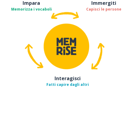
Impara
Immergiti
Memorizza i vocaboli
Capisci le persone
Interagisci
Fatti capire dagli altri