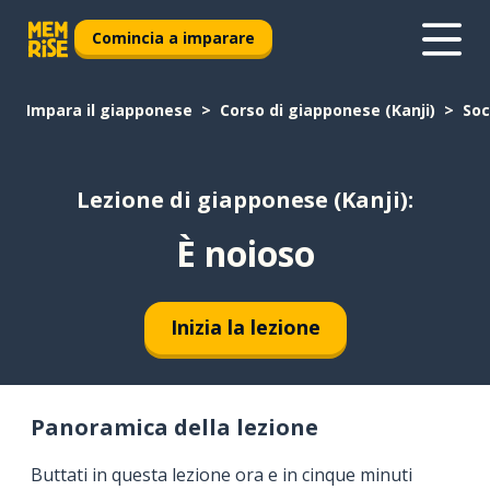
Comincia a imparare
Impara il giapponese
Corso di giapponese (Kanji)
Soc
Lezione di giapponese (Kanji):
È noioso
Inizia la lezione
Panoramica della lezione
Buttati in questa lezione ora e in cinque minuti