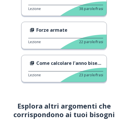
Lezione
38
parole/frasi
Forze armate
Lezione
22
parole/frasi
Come calcolare l'anno bisestile
Lezione
23
parole/frasi
Esplora altri argomenti che
corrispondono ai tuoi bisogni