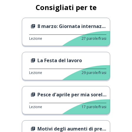
Consigliati per te
8 marzo: Giornata internazionale della donna
Lezione
27
parole/frasi
La Festa del lavoro
Lezione
29
parole/frasi
Pesce d'aprile per mia sorella
Lezione
17
parole/frasi
Motivi degli aumenti di prezzo