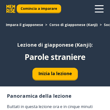
Comincia a imparare
Impara il giapponese
Corso di giapponese (Kanji)
Soc
Lezione di giapponese (Kanji):
Parole straniere
Inizia la lezione
Panoramica della lezione
Buttati in questa lezione ora e in cinque minuti