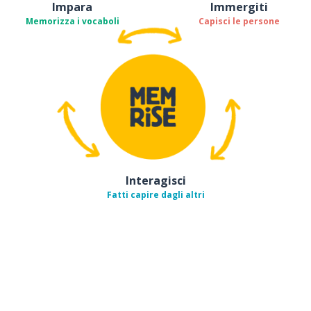
Impara
Immergiti
Memorizza i vocaboli
Capisci le persone
Interagisci
Fatti capire dagli altri