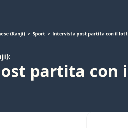
ese (Kanji)
Sport
Intervista post partita con il lot
ji):
ost partita con i