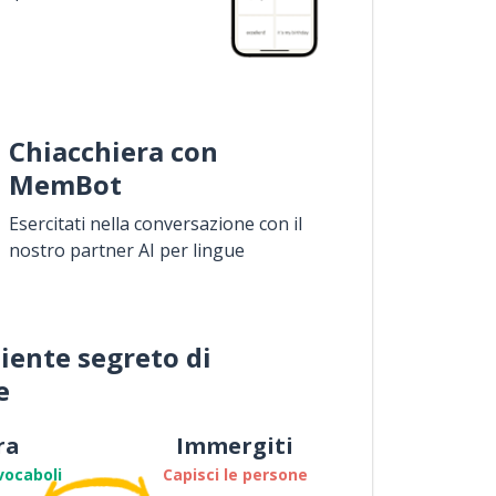
Chiacchiera con
MemBot
Esercitati nella conversazione con il
nostro partner AI per lingue
iente segreto di
e
ra
Immergiti
vocaboli
Capisci le persone