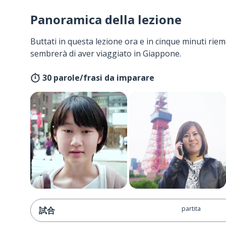
Panoramica della lezione
Buttati in questa lezione ora e in cinque minuti rieme
sembrerà di aver viaggiato in Giappone.
30 parole/frasi da imparare
partita
試合