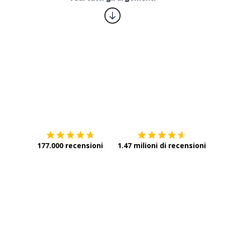
Scarica su
App Store
Scar
177.000 recensioni
1.47 milioni di recensioni