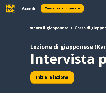
Accedi
Comincia a imparare
Impara il giapponese
Corso di giappon
Lezione di giapponese (Kan
Intervista p
Inizia la lezione