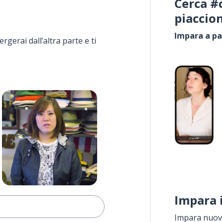
Cerca #
piaccio
Impara a pa
rgerai dall’altra parte e ti
Impara 
Impara nuove