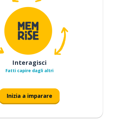
Interagisci
Fatti capire dagli altri
Inizia a imparare