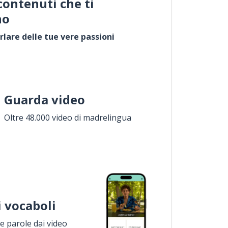
contenuti che ti
no
rlare delle tue vere passioni
Guarda video
Oltre 48.000 video di madrelingua
i vocaboli
 parole dai video