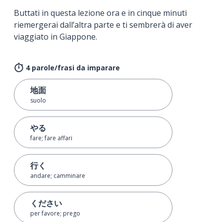
Buttati in questa lezione ora e in cinque minuti
riemergerai dall’altra parte e ti sembrerà di aver
viaggiato in Giappone.
4 parole/frasi da imparare
地面
suolo
やる
fare; fare affari
行く
andare; camminare
ください
per favore; prego