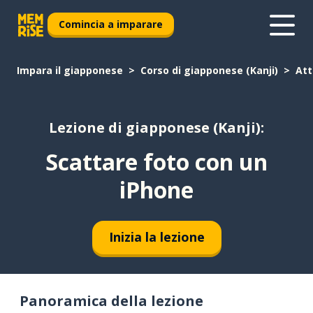
Comincia a imparare
Impara il giapponese
Corso di giapponese (Kanji)
Att
Lezione di giapponese (Kanji):
Scattare foto con un
iPhone
Inizia la lezione
Panoramica della lezione