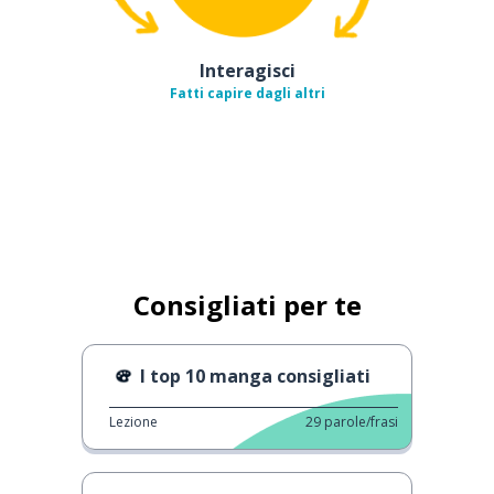
Interagisci
Fatti capire dagli altri
Consigliati per te
I top 10 manga consigliati
Lezione
29
parole/frasi