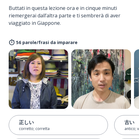
Buttati in questa lezione ora e in cinque minuti
riemergerai dall’altra parte e ti sembrerà di aver
viaggiato in Giappone.
56 parole/frasi da imparare
正しい
古い
corretto; corretta
antico; 