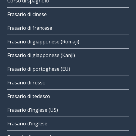
Corso di spagnolo
Frasario di cinese
Frasario di francese
Frasario di giapponese (Romaji)
Frasario di giapponese (Kanji)
Frasario di portoghese (EU)
Frasario di russo
Frasario di tedesco
Frasario d’inglese (US)
Frasario d’inglese