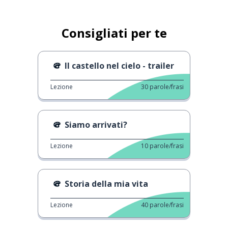
Consigliati per te
Il castello nel cielo - trailer
Lezione
30
parole/frasi
Siamo arrivati?
Lezione
10
parole/frasi
Storia della mia vita
Lezione
40
parole/frasi