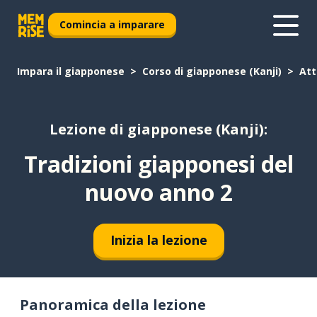
Comincia a imparare
Impara il giapponese
Corso di giapponese (Kanji)
Att
Lezione di giapponese (Kanji):
Tradizioni giapponesi del
nuovo anno 2
Inizia la lezione
Panoramica della lezione