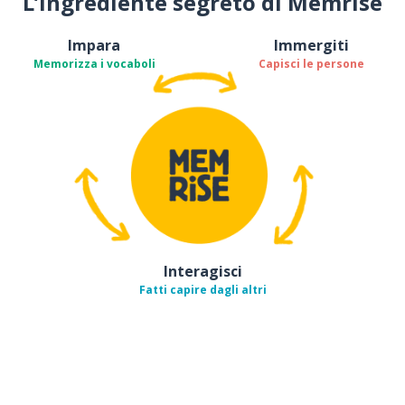
L’ingrediente segreto di Memrise
Impara
Immergiti
Memorizza i vocaboli
Capisci le persone
Interagisci
Fatti capire dagli altri