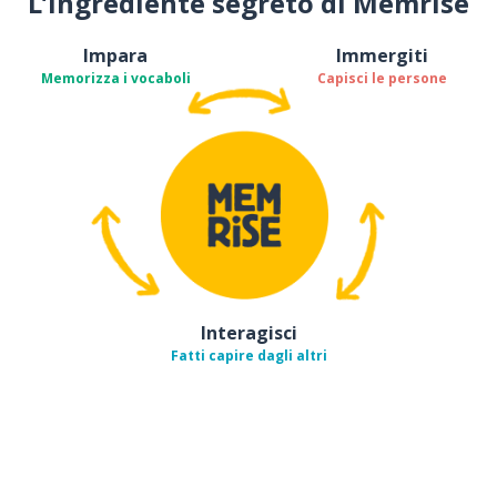
L’ingrediente segreto di Memrise
Impara
Immergiti
Memorizza i vocaboli
Capisci le persone
Interagisci
Fatti capire dagli altri