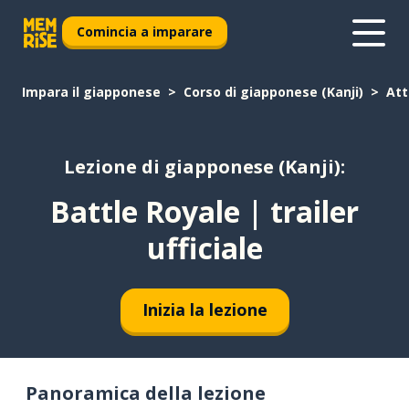
Comincia a imparare
Impara il giapponese
Corso di giapponese (Kanji)
Att
Lezione di giapponese (Kanji):
Battle Royale | trailer
ufficiale
Inizia la lezione
Panoramica della lezione