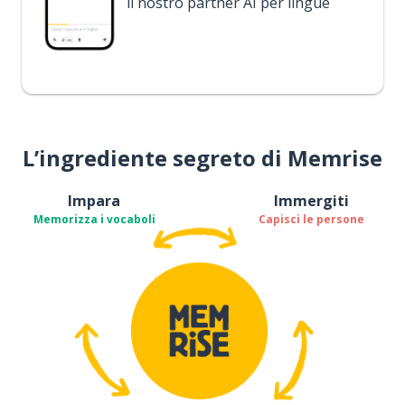
il nostro partner AI per lingue
L’ingrediente segreto di Memrise
Impara
Immergiti
Memorizza i vocaboli
Capisci le persone