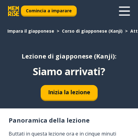
Comincia a imparare
Impara il giapponese
Corso di giapponese (Kanji)
Att
Lezione di giapponese (Kanji):
Siamo arrivati?
Inizia la lezione
Panoramica della lezione
Buttati in questa lezione ora e in cinque minuti