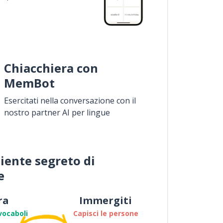
Chiacchiera con
MemBot
Esercitati nella conversazione con il
nostro partner AI per lingue
iente segreto di
e
ra
Immergiti
vocaboli
Capisci le persone