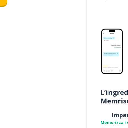
L’ingred
Memris
Impa
Memorizza i 