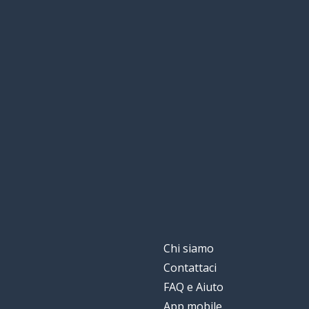
Chi siamo
Contattaci
FAQ e Aiuto
App mobile