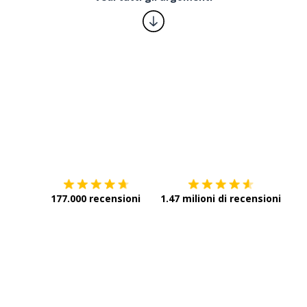
Scarica su
App Store
Scar
177.000 recensioni
1.47 milioni di recensioni