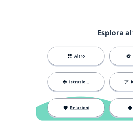
Esplora a
Altro
Istruzione
Relazioni