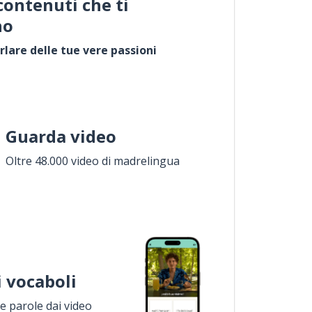
contenuti che ti
no
rlare delle tue vere passioni
Guarda video
Oltre 48.000 video di madrelingua
i vocaboli
 parole dai video