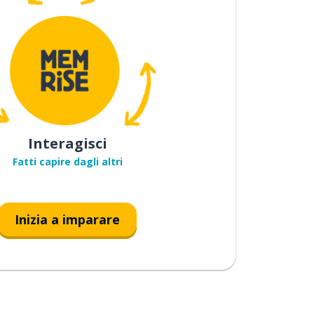
Interagisci
Fatti capire dagli altri
Inizia a imparare