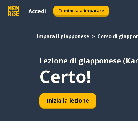
Accedi
Comincia a imparare
Impara il giapponese
Corso di giappon
Lezione di giapponese (Kan
Certo!
Inizia la lezione