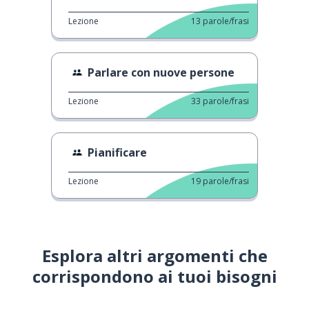
Lezione
13
parole/frasi
Parlare con nuove persone
Lezione
33
parole/frasi
Pianificare
Lezione
19
parole/frasi
Esplora altri argomenti che
corrispondono ai tuoi bisogni