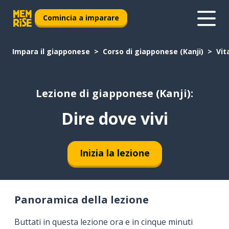
Comincia a imparare
Impara il giapponese
Corso di giapponese (Kanji)
Vit
Lezione di giapponese (Kanji):
Dire dove vivi
Inizia la lezione
Panoramica della lezione
Buttati in questa lezione ora e in cinque minuti