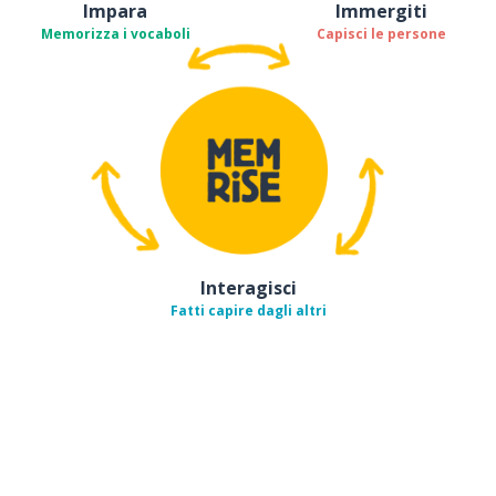
Impara
Immergiti
Memorizza i vocaboli
Capisci le persone
Interagisci
Fatti capire dagli altri