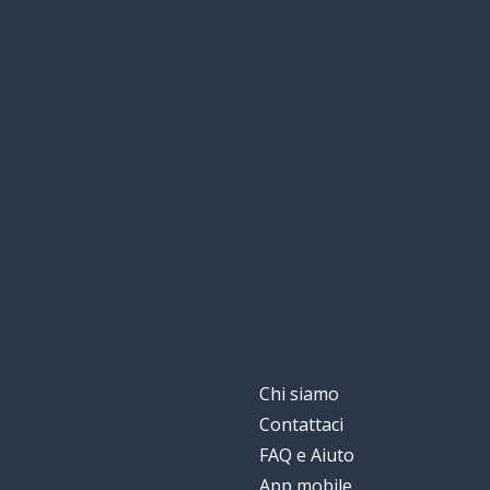
Chi siamo
Contattaci
FAQ e Aiuto
App mobile