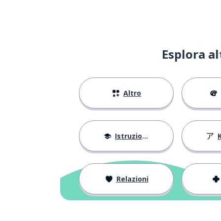
Esplora a
Altro
Istruzione
Relazioni