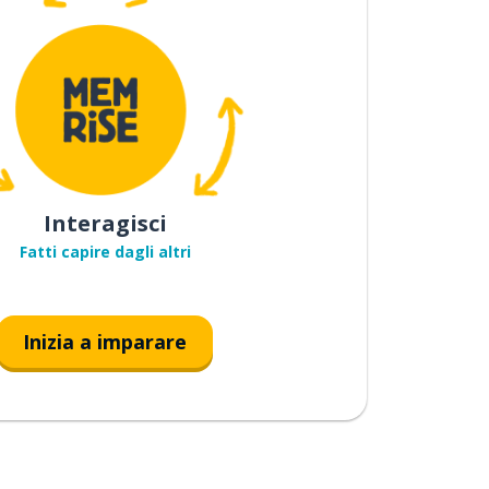
Interagisci
Fatti capire dagli altri
Inizia a imparare