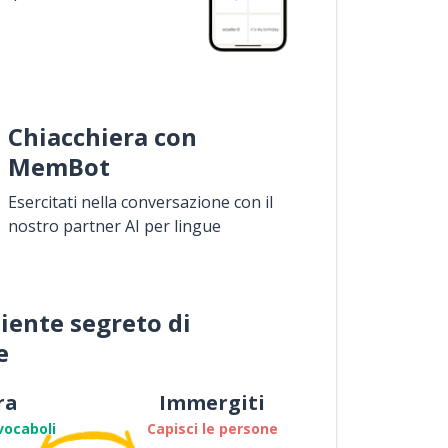
Chiacchiera con
MemBot
Esercitati nella conversazione con il
nostro partner AI per lingue
iente segreto di
e
ra
Immergiti
vocaboli
Capisci le persone