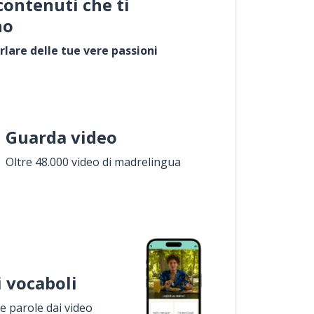
contenuti che ti
no
rlare delle tue vere passioni
Guarda video
Oltre 48.000 video di madrelingua
i vocaboli
 parole dai video