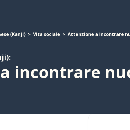
ese (Kanji)
Vita sociale
Attenzione a incontrare n
ji):
 a incontrare n