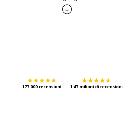
Scarica su
App Store
Scar
177.000 recensioni
1.47 milioni di recensioni