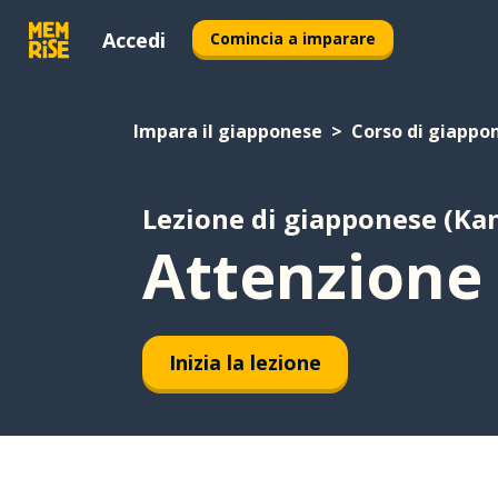
Accedi
Comincia a imparare
Impara il giapponese
Corso di giappon
Lezione di giapponese (Kan
Attenzione
Inizia la lezione