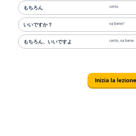
certo
もちろん
va bene?
いいですか？
certo, va bene
もちろん、いいですよ
Inizia la lezion