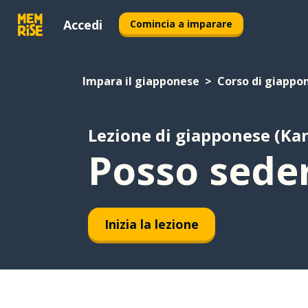
Accedi
Comincia a imparare
Impara il giapponese
Corso di giappon
Lezione di giapponese (Kan
Posso sede
Inizia la lezione