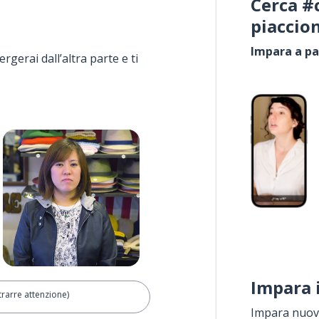
Cerca #
piaccio
Impara a pa
rgerai dall’altra parte e ti
Impara 
ttrarre attenzione)
Impara nuove