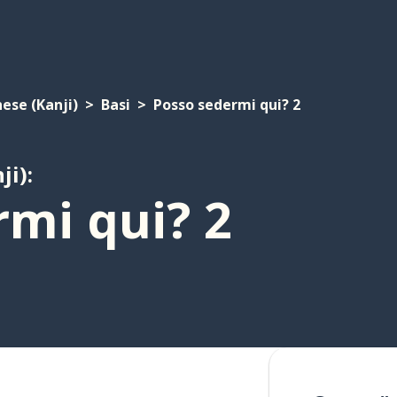
ese (Kanji)
Basi
Posso sedermi qui? 2
ji):
rmi qui? 2