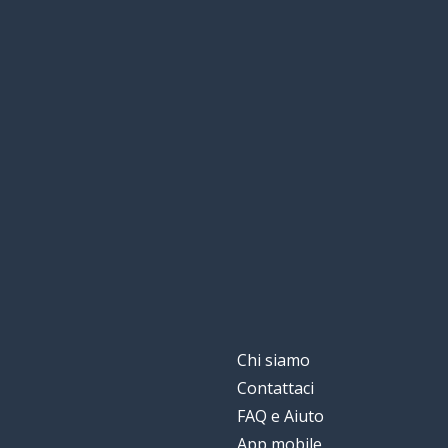
Chi siamo
Contattaci
FAQ e Aiuto
App mobile