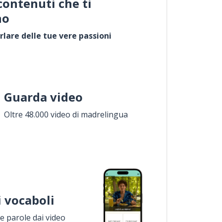
contenuti che ti
no
rlare delle tue vere passioni
Guarda video
Oltre 48.000 video di madrelingua
i vocaboli
 parole dai video