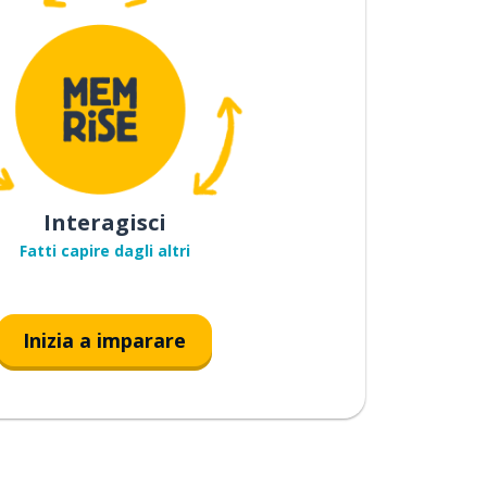
Interagisci
Fatti capire dagli altri
Inizia a imparare