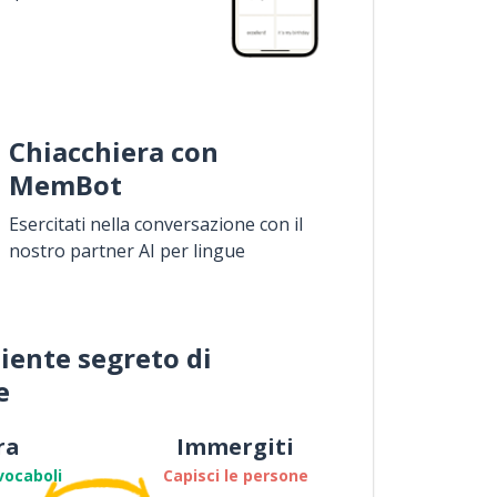
Chiacchiera con
MemBot
Esercitati nella conversazione con il
nostro partner AI per lingue
iente segreto di
e
ra
Immergiti
vocaboli
Capisci le persone