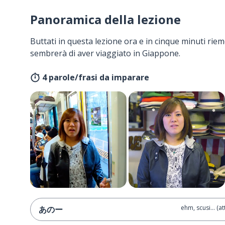
Panoramica della lezione
Buttati in questa lezione ora e in cinque minuti rieme
sembrerà di aver viaggiato in Giappone.
4 parole/frasi da imparare
ehm, scusi... (a
あのー