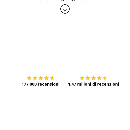
Scarica su
App Store
Scar
177.000 recensioni
1.47 milioni di recensioni