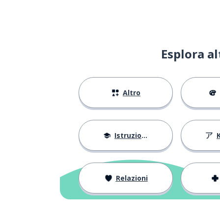
Esplora a
Altro
Istruzione
Relazioni