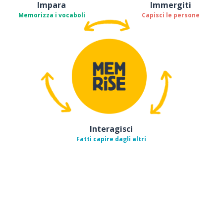
Impara
Immergiti
Memorizza i vocaboli
Capisci le persone
Interagisci
Fatti capire dagli altri