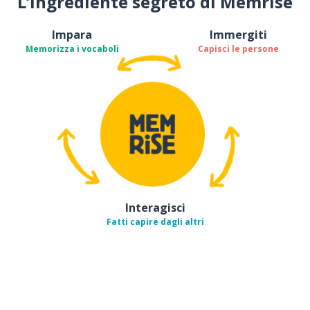
L’ingrediente segreto di Memrise
Impara
Immergiti
Memorizza i vocaboli
Capisci le persone
Interagisci
Fatti capire dagli altri