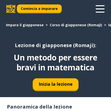
Comincia a imparare
Impara il giapponese
Corso di giapponese (Romaji)
I
Lezione di giapponese (Romaji):
Un metodo per essere
bravi in matematica
Inizia la lezione
Panoramica della lezione