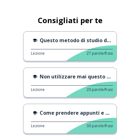
Consigliati per te
Questo metodo di studio dovrebbe finire
Lezione
27
parole/frasi
Non utilizzare mai questo metodo di studio!
Lezione
20
parole/frasi
Come prendere appunti e memorizzarli
Lezione
30
parole/frasi