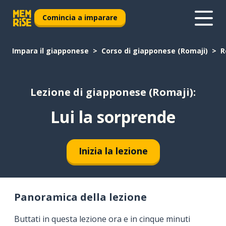
Comincia a imparare
Impara il giapponese
Corso di giapponese (Romaji)
R
Lezione di giapponese (Romaji):
Lui la sorprende
Inizia la lezione
Panoramica della lezione
Buttati in questa lezione ora e in cinque minuti