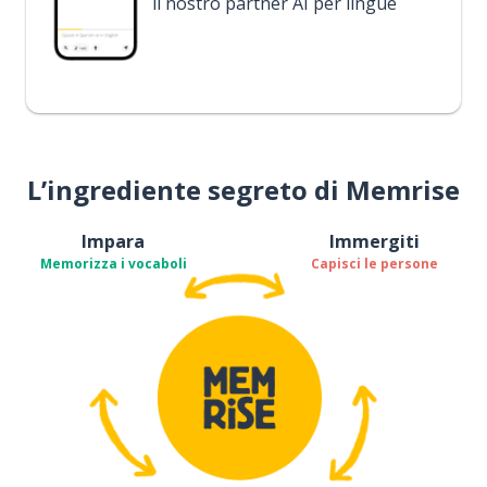
il nostro partner AI per lingue
L’ingrediente segreto di Memrise
Impara
Immergiti
Memorizza i vocaboli
Capisci le persone