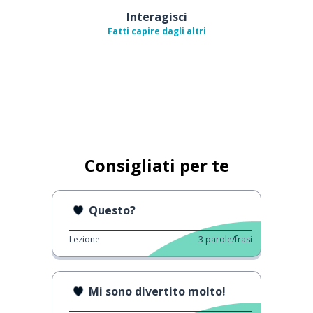
Interagisci
Fatti capire dagli altri
Consigliati per te
Questo?
Lezione
3
parole/frasi
Mi sono divertito molto!