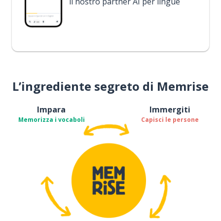
il nostro partner AI per lingue
L’ingrediente segreto di Memrise
Impara
Immergiti
Memorizza i vocaboli
Capisci le persone