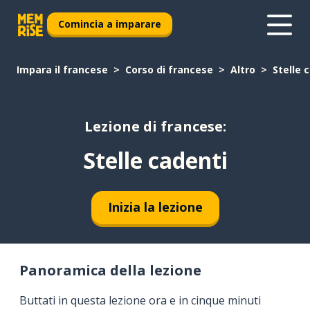
Comincia a imparare
Impara il francese
Corso di francese
Altro
Stelle 
Lezione di francese:
Stelle cadenti
Inizia la lezione
Panoramica della lezione
Buttati in questa lezione ora e in cinque minuti