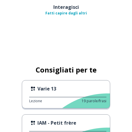
Interagisci
Fatti capire dagli altri
Consigliati per te
Varie 13
Lezione
19
parole/frasi
IAM - Petit frère