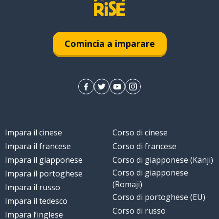
Comincia a imparare
Impara il cinese
Corso di cinese
Impara il francese
Corso di francese
Impara il giapponese
Corso di giapponese (Kanji)
Corso di giapponese
Impara il portoghese
(Romaji)
Impara il russo
Corso di portoghese (EU)
Impara il tedesco
Corso di russo
Impara l’inglese