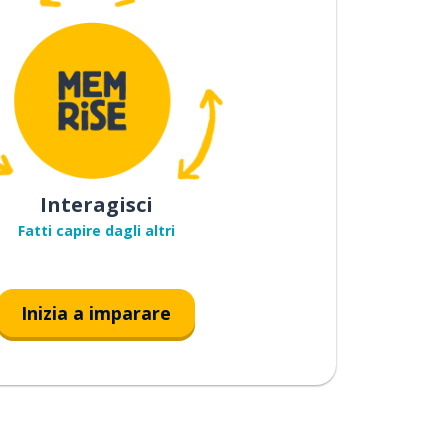
Interagisci
Fatti capire dagli altri
Inizia a imparare