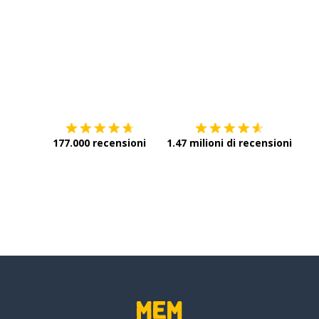
Scarica su
App Store
Scar
177.000 recensioni
1.47 milioni di recensioni