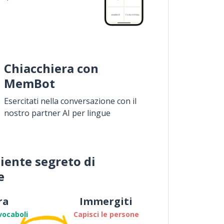
Chiacchiera con
MemBot
Esercitati nella conversazione con il
nostro partner AI per lingue
iente segreto di
e
ra
Immergiti
vocaboli
Capisci le persone