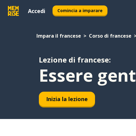
Accedi
Comincia a imparare
Impara il francese
Corso di francese
Lezione di francese:
Essere genti
Inizia la lezione