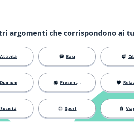
ltri argomenti che corrispondono ai tu
Attività
Basi
Ci
Opinioni
Presentarsi
Relaz
Società
Sport
Via