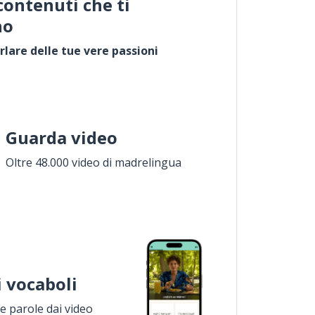
contenuti che ti
no
rlare delle tue vere passioni
Guarda video
Oltre 48.000 video di madrelingua
i vocaboli
 parole dai video