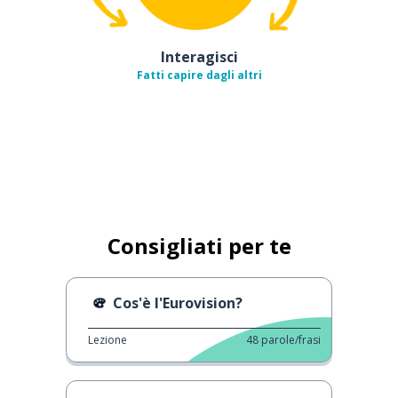
Interagisci
Fatti capire dagli altri
Consigliati per te
Cos'è l'Eurovision?
Lezione
48
parole/frasi