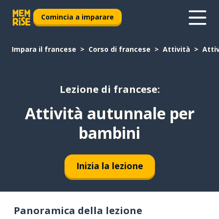
Comincia a imparare
Impara il francese
Corso di francese
Attività
Atti
Lezione di francese:
Attività autunnale per
bambini
Inizia la lezione
Panoramica della lezione