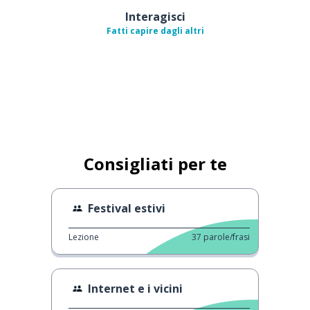
Interagisci
Fatti capire dagli altri
Consigliati per te
Festival estivi
Lezione
37
parole/frasi
Internet e i vicini