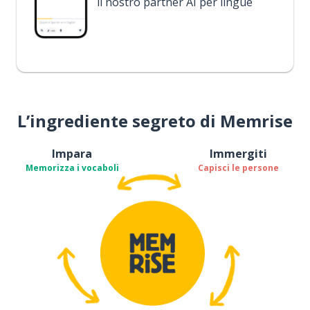
il nostro partner AI per lingue
L’ingrediente segreto di Memrise
Impara
Immergiti
Memorizza i vocaboli
Capisci le persone