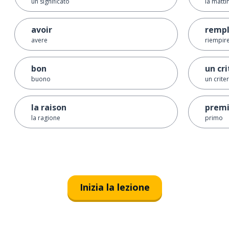
un significato
la matti
avoir
rempl
avere
riempir
bon
un cr
buono
un crite
la raison
premi
la ragione
primo
Inizia la lezione