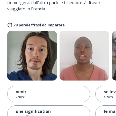
riemergerai dall’altra parte e ti sembrerà di aver
viaggiato in Francia.
78 parole/frasi da imparare
venir
se le
venire
alzarsi
une signification
le ma