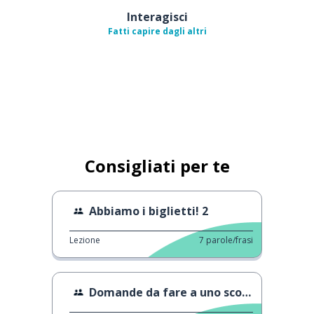
Interagisci
Fatti capire dagli altri
Consigliati per te
Abbiamo i biglietti! 2
Lezione
7
parole/frasi
Domande da fare a uno sconosciuto