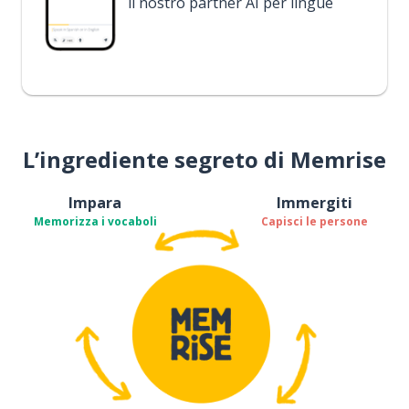
il nostro partner AI per lingue
L’ingrediente segreto di Memrise
Impara
Immergiti
Memorizza i vocaboli
Capisci le persone