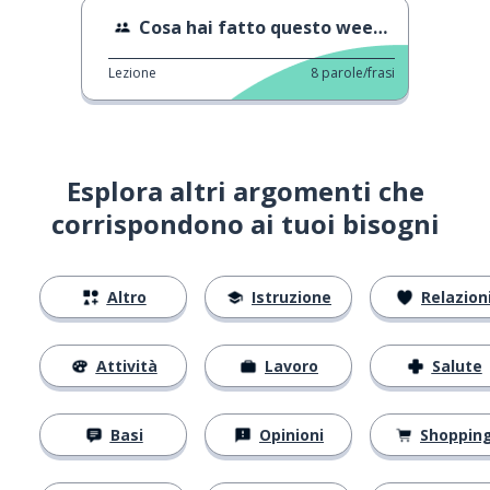
Cosa hai fatto questo weekend?
Lezione
8
parole/frasi
Esplora altri argomenti che
corrispondono ai tuoi bisogni
Altro
Istruzione
Relazion
Attività
Lavoro
Salute
Basi
Opinioni
Shoppin