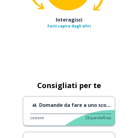
Interagisci
Fatti capire dagli altri
Consigliati per te
Domande da fare a uno sconosciuto
Lezione
29
parole/frasi