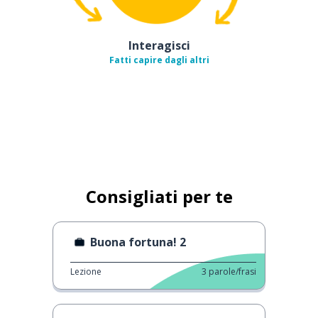
Interagisci
Fatti capire dagli altri
Consigliati per te
Buona fortuna! 2
Lezione
3
parole/frasi