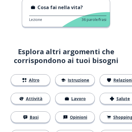
Cosa fai nella vita?
Lezione
36
parole/frasi
Esplora altri argomenti che
corrispondono ai tuoi bisogni
Altro
Istruzione
Relazion
Attività
Lavoro
Salute
Basi
Opinioni
Shoppin