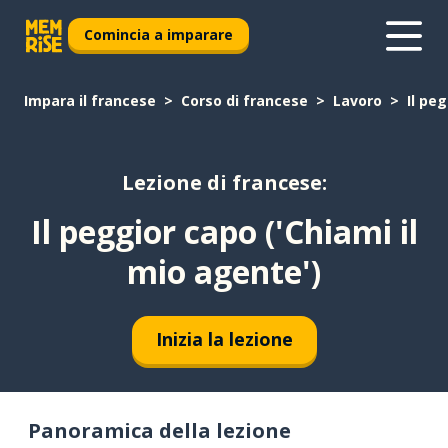
Comincia a imparare
Impara il francese
Corso di francese
Lavoro
Il pe
Lezione di francese:
Il peggior capo ('Chiami il
mio agente')
Inizia la lezione
Panoramica della lezione